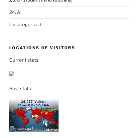
23. Of students and teaching
24. AI
Uncategorized
LOCATIONS OF VISITORS
Current stats:
Past stats: