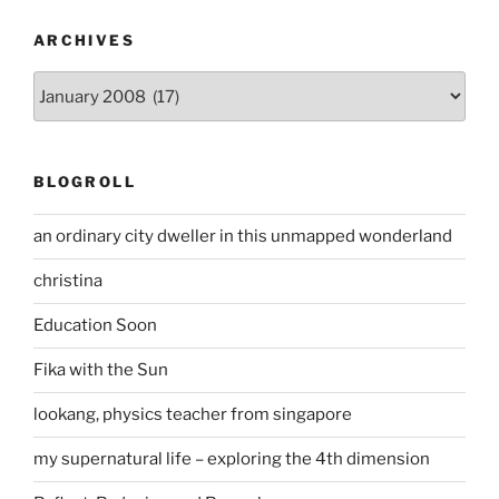
ARCHIVES
Archives
BLOGROLL
an ordinary city dweller in this unmapped wonderland
christina
Education Soon
Fika with the Sun
lookang, physics teacher from singapore
my supernatural life – exploring the 4th dimension