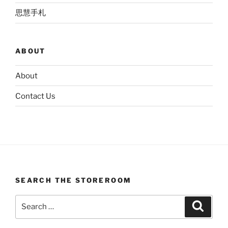
思慧手札
ABOUT
About
Contact Us
SEARCH THE STOREROOM
Search
Search
for: