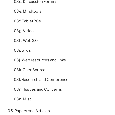
03d. Discussion Forums
03e. Mindtools
03f. TabletPCs
03g. Videos
03h. Web 2.0
03i. wikis
03j. Web resources and links
03k. OpenSource
03l. Research and Conferences
03m. Issues and Concerns
03n. Misc
05. Papers and Articles