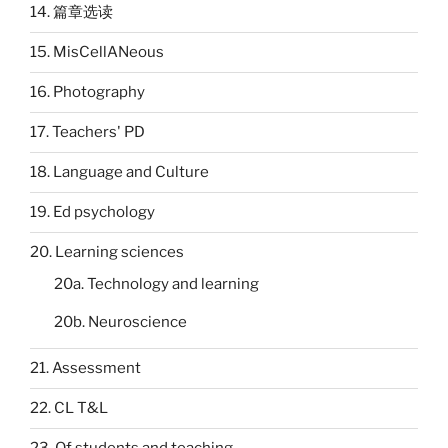
14. 篇章选读
15. MisCellANeous
16. Photography
17. Teachers' PD
18. Language and Culture
19. Ed psychology
20. Learning sciences
20a. Technology and learning
20b. Neuroscience
21. Assessment
22. CL T&L