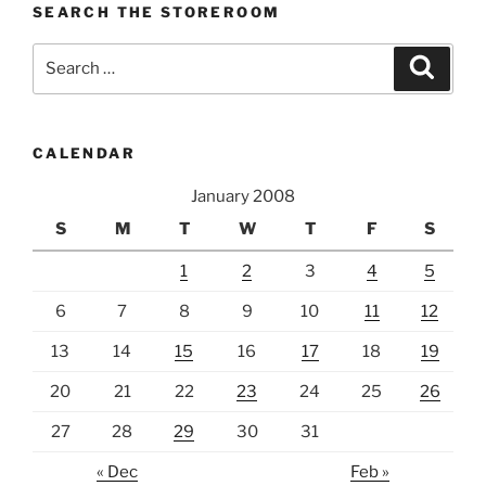
SEARCH THE STOREROOM
Search
Search
for:
CALENDAR
January 2008
S
M
T
W
T
F
S
1
2
3
4
5
6
7
8
9
10
11
12
13
14
15
16
17
18
19
20
21
22
23
24
25
26
27
28
29
30
31
« Dec
Feb »