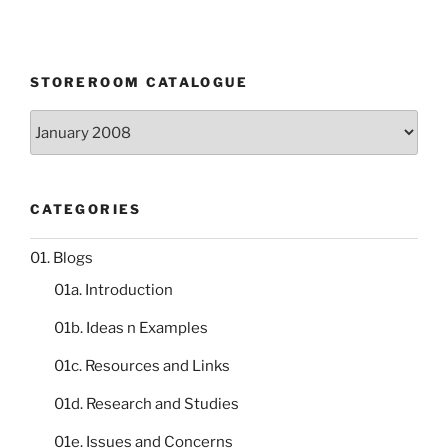
STOREROOM CATALOGUE
Storeroom
catalogue
CATEGORIES
01. Blogs
01a. Introduction
01b. Ideas n Examples
01c. Resources and Links
01d. Research and Studies
01e. Issues and Concerns