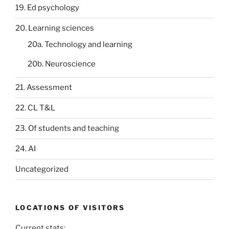
19. Ed psychology
20. Learning sciences
20a. Technology and learning
20b. Neuroscience
21. Assessment
22. CL T&L
23. Of students and teaching
24. AI
Uncategorized
LOCATIONS OF VISITORS
Current stats: