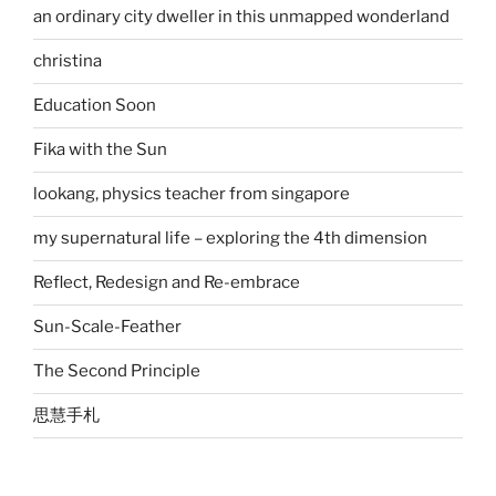
an ordinary city dweller in this unmapped wonderland
christina
Education Soon
Fika with the Sun
lookang, physics teacher from singapore
my supernatural life – exploring the 4th dimension
Reflect, Redesign and Re-embrace
Sun-Scale-Feather
The Second Principle
思慧手札