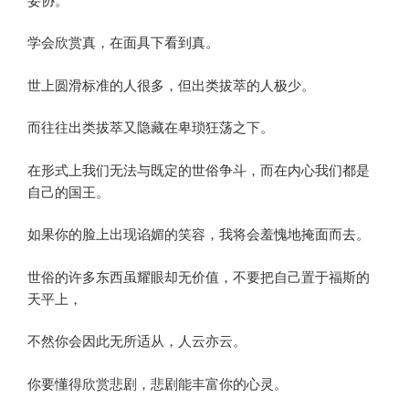
妥协。
学会欣赏真，在面具下看到真。
世上圆滑标准的人很多，但出类拔萃的人极少。
而往往出类拔萃又隐藏在卑琐狂荡之下。
在形式上我们无法与既定的世俗争斗，而在内心我们都是
自己的国王。
如果你的脸上出现谄媚的笑容，我将会羞愧地掩面而去。
世俗的许多东西虽耀眼却无价值，不要把自己置于福斯的
天平上，
不然你会因此无所适从，人云亦云。
你要懂得欣赏悲剧，悲剧能丰富你的心灵。