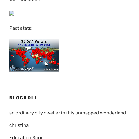
Past stats:
BLOGROLL
an ordinary city dweller in this unmapped wonderland
christina
Education Soon