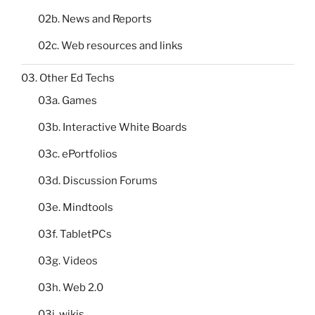
02b. News and Reports
02c. Web resources and links
03. Other Ed Techs
03a. Games
03b. Interactive White Boards
03c. ePortfolios
03d. Discussion Forums
03e. Mindtools
03f. TabletPCs
03g. Videos
03h. Web 2.0
03i. wikis