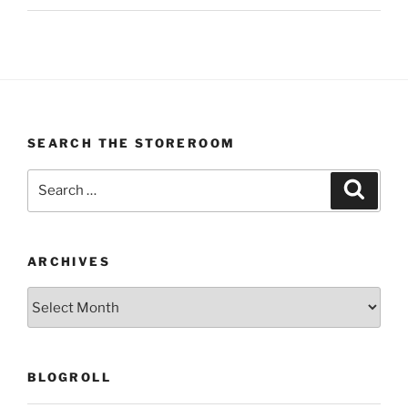
SEARCH THE STOREROOM
Search
Search
for:
ARCHIVES
Archives
BLOGROLL