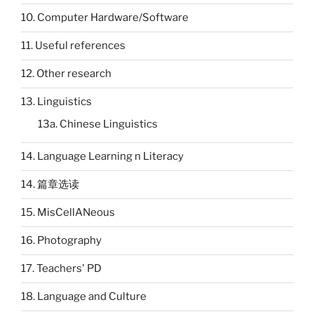
10. Computer Hardware/Software
11. Useful references
12. Other research
13. Linguistics
13a. Chinese Linguistics
14. Language Learning n Literacy
14. 篇章选读
15. MisCellANeous
16. Photography
17. Teachers' PD
18. Language and Culture