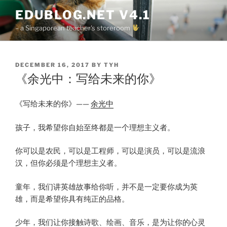
Skip
EDUBLOG.NET V4.1
to
– a Singaporean teacher's storeroom
content
POSTED
DECEMBER 16, 2017
BY
TYH
ON
《余光中：写给未来的你》
《写给未来的你》——
余光中
孩子，我希望你自始至终都是一个理想主义者。
你可以是农民，可以是工程师，可以是演员，可以是流浪
汉，但你必须是个理想主义者。
童年，我们讲英雄故事给你听，并不是一定要你成为英
雄，而是希望你具有纯正的品格。
少年，我们让你接触诗歌、绘画、音乐，是为让你的心灵