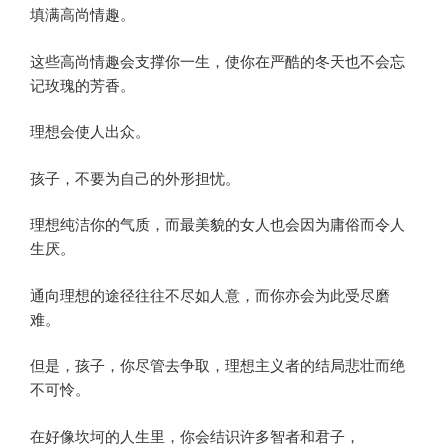
填满高尚情趣。
这些高尚情趣会支撑你一生，使你在严酷的冬天也不会忘
记玫瑰的芳香。
理想会使人出众。
孩子，不要为自己的外形担忧。
理想纯洁你的气质，而最美貌的女人也会因为庸俗而令人
生厌。
通向理想的途径往往不尽如人意，而你亦会为此受尽磨
难。
但是，孩子，你尽管去争取，理想主义者的结局悲壮而绝
不可怜。
在好像坎坷的人生里，你会结识许多智者和君子，