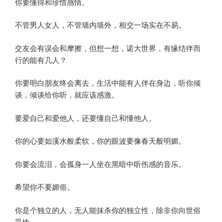
你要懂得和珍惜感情。
不管男人女人，不管墙内墙外，相交一场实在不易。
交友会有误会和摩擦，但想一想，诺大世界，有缘结伴而
行的能有几人？
你要明白朋友终会离去，生活中能有人伴在身边，听你倾
谈，倾谈给你听，就应该感激。
要爱自己和爱他人，还要懂自己和懂他人。
你的心要如溪水般柔软，你的眼波要像春天般明媚。
你要会流泪，会孤身一人坐在黑暗中听伤感的音乐。
希望你不要媚俗。
你是个独立的人，无人能抹杀你的独立性，除非你向世俗