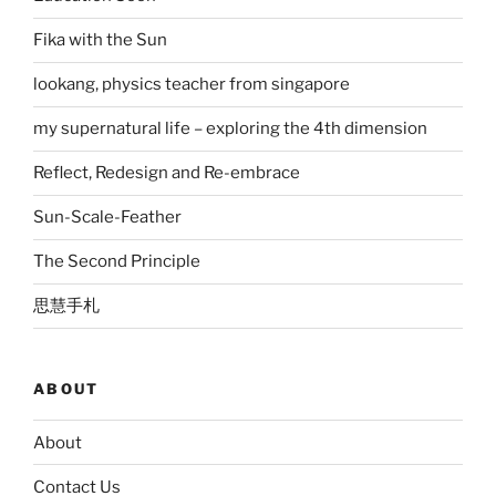
Fika with the Sun
lookang, physics teacher from singapore
my supernatural life – exploring the 4th dimension
Reflect, Redesign and Re-embrace
Sun-Scale-Feather
The Second Principle
思慧手札
ABOUT
About
Contact Us